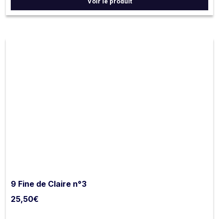
Voir le produit
9 Fine de Claire n°3
25,50
€