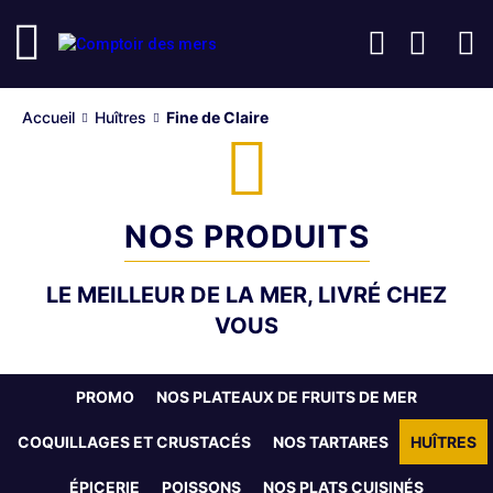
Accueil
Huîtres
Fine de Claire
NOS PRODUITS
LE MEILLEUR DE LA MER, LIVRÉ CHEZ
VOUS
PROMO
NOS PLATEAUX DE FRUITS DE MER
COQUILLAGES ET CRUSTACÉS
NOS TARTARES
HUÎTRES
ÉPICERIE
POISSONS
NOS PLATS CUISINÉS