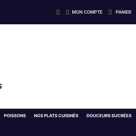
MON COMPTE
PANIER
S
POISSONS
NOS PLATS CUISINÉS
DOUCEURS SUCRÉES