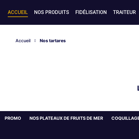
ACCUEIL
NOS PRODUITS
FIDÉLISATION
TRAITEUR
Accueil
Nos tartares
PROMO
NOS PLATEAUX DE FRUITS DE MER
COQUILLAGE