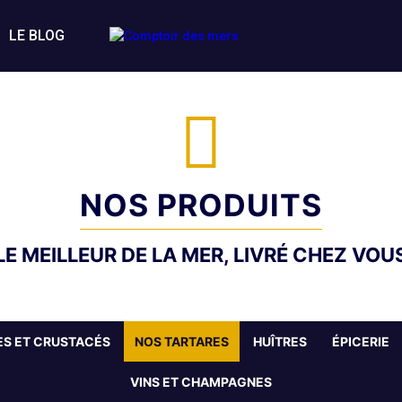
LE BLOG
NOS PRODUITS
LE MEILLEUR DE LA MER, LIVRÉ CHEZ VOU
S ET CRUSTACÉS
NOS TARTARES
HUÎTRES
ÉPICERIE
VINS ET CHAMPAGNES