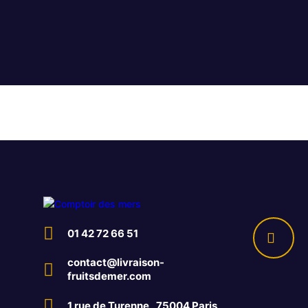
01 42 72 66 51
contact@livraison-
fruitsdemer.com
1 rue de Turenne , 75004 Paris