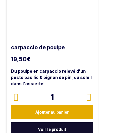
carpaccio de poulpe
19,50
€
Du poulpe en carpaccio relevé d'un
pesto basilic & pignon de pin, du soleil
dans l'assiette!
1
Ajouter au panier
Voir le produit