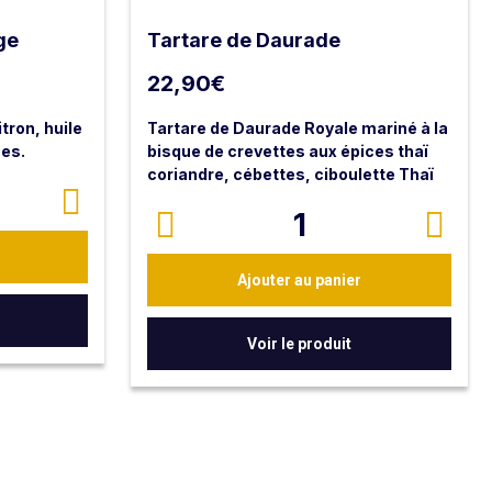
ge
Tartare de Daurade
22,90
€
tron, huile
Tartare de Daurade Royale mariné à la
ues.
bisque de crevettes aux épices thaï
coriandre, cébettes, ciboulette Thaï
salade croquante
1
Ajouter au panier
Voir le produit