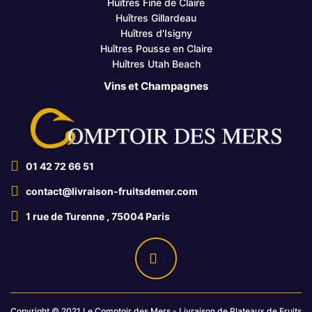
Huîtres Fine de Claire
Huîtres Gillardeau
Huîtres d'Isigny
Huîtres Pousse en Claire
Huîtres Utah Beach
Vins et Champagnes
01 42 72 66 51
contact@livraison-fruitsdemer.com
1 rue de Turenne , 75004 Paris
Copyright © 2021 Le Comptoir des Mers - Livraison de Plateaux de Fruits