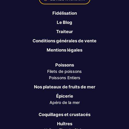
Fidélisation
Le Blog
Traiteur
Conditions générales de vente
Mentions légales
Poissons
Filets de poissons
Poissons Entiers
Nos plateaux de fruits de mer
Épicerie
Apéro de la mer
Coquillages et crustacés
Huîtres