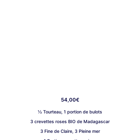
54,00
€
½ Tourteau, 1 portion de bulots
3 crevettes roses BIO de Madagascar
3 Fine de Claire, 3 Pleine mer