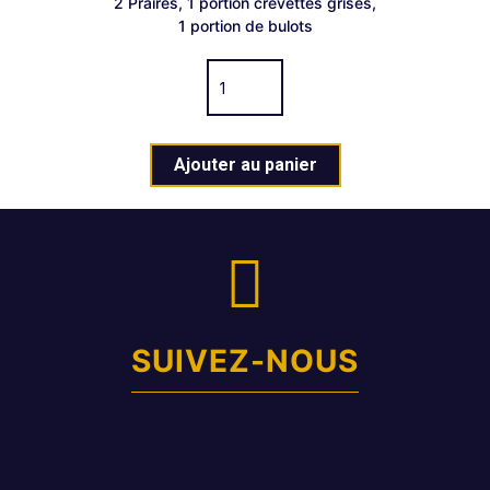
2 Praires, 1 portion crevettes grises,
1 portion de bulots
Ajouter au panier
SUIVEZ-NOUS