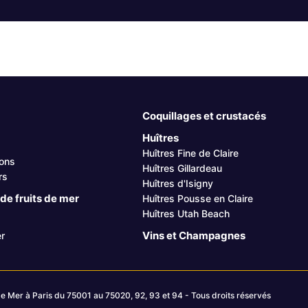
Coquillages et crustacés
Huîtres
Huîtres Fine de Claire
sons
Huîtres Gillardeau
rs
Huîtres d'Isigny
de fruits de mer
Huîtres Pousse en Claire
Huîtres Utah Beach
Vins et Champagnes
r
e Mer à Paris du 75001 au 75020, 92, 93 et 94 - Tous droits réservés