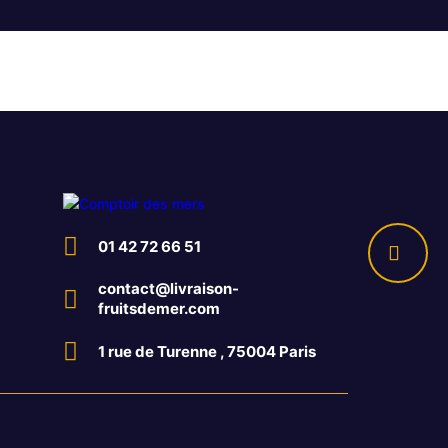
01 42 72 66 51
contact@livraison-
fruitsdemer.com
1 rue de Turenne , 75004 Paris