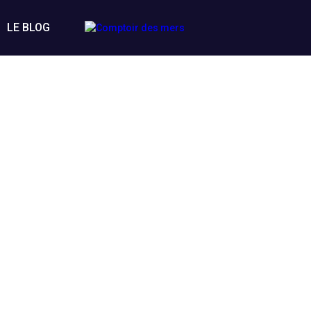
LE BLOG
Coquillages et crustacés